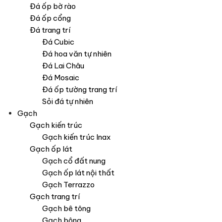
Đá ốp bờ rào
Đá ốp cổng
Đá trang trí
Đá Cubic
Đá hoa văn tự nhiên
Đá Lai Châu
Đá Mosaic
Đá ốp tường trang trí
Sỏi đá tự nhiên
Gạch
Gạch kiến trúc
Gạch kiến trúc Inax
Gạch ốp lát
Gạch cổ đất nung
Gạch ốp lát nội thất
Gạch Terrazzo
Gạch trang trí
Gạch bê tông
Gạch bông