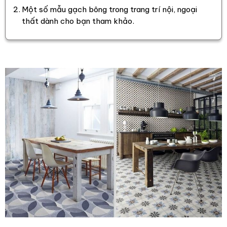
Một số mẫu gạch bông trong trang trí nội, ngoại
thất dành cho bạn tham khảo.