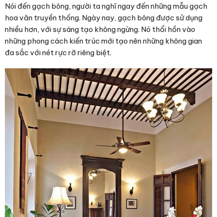
Nói đến gạch bông, người ta nghĩ ngay đến những mẫu gạch
hoa văn truyền thống. Ngày nay, gạch bông được sử dụng
nhiều hơn, với sự sáng tạo không ngừng. Nó thổi hồn vào
những phong cách kiến trúc mới tạo nên những không gian
đa sắc với nét rực rỡ riêng biệt.