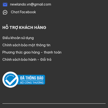
newlando.vn@gmail.com
Chat Facebook
HỖ TRỢ KHÁCH HÀNG
Điều khoản sử dụng
Chính sách bảo mật thông tin
Phương thức giao hàng – thanh toán
Chính sách bảo hành – Đổi trả