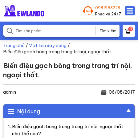
0981958228
Phục vụ 24/7
0
Trang chủ
/
Vật liệu xây dựng
/
Biến điệu gạch bông trong trang trí nội, ngoại thất.
Biến điệu gạch bông trong trang trí nội,
ngoại thất.
admin
06/08/2017
Nội dung
Biến điệu gạch bông trong trang trí nội, ngoại thất
như thế nào?