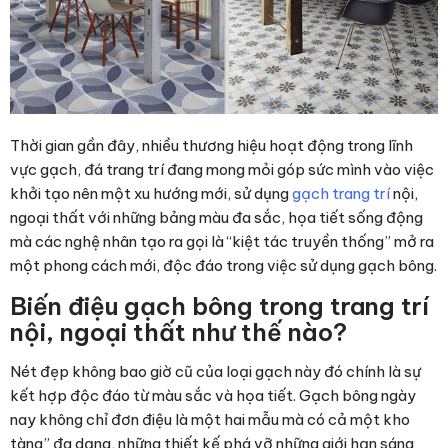
Thời gian gần đây, nhiều thương hiệu hoạt động trong lĩnh
vực gạch, đá trang trí đang mong mỏi góp sức mình vào việc
khởi tạo nên một xu hướng mới, sử dụng
gạch trang trí
nội,
ngoại thất với những bảng màu đa sắc, họa tiết sống động
mà các nghệ nhân tạo ra gọi là “kiệt tác truyền thống” mở ra
một phong cách mới, độc đáo trong việc sử dụng gạch bông.
Biến điệu gạch bông trong trang trí
nội, ngoại thất như thế nào?
Nét đẹp không bao giờ cũ của loại gạch này đó chính là sự
kết hợp độc đáo từ màu sắc và họa tiết. Gạch bông ngày
nay không chỉ đơn điệu là một hai mẫu mà có cả một kho
tàng” đa dạng, những thiết kế phá vỡ những giới hạn sáng