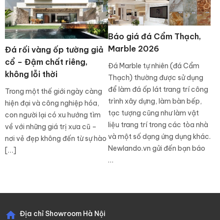
Báo giá đá Cẩm Thạch,
Marble 2026
Đá rối vàng ốp tường giả
cổ – Đậm chất riêng,
Đá Marble tự nhiên (đá Cẩm
không lỗi thời
Thạch) thường được sử dụng
để làm đá ốp lát trang trí công
Trong một thế giới ngày càng
trình xây dựng, làm bàn bếp,
hiện đại và công nghiệp hóa,
tạc tượng cũng như làm vật
con người lại có xu hướng tìm
liệu trang trí trong các tòa nhà
về với những giá trị xưa cũ –
và một số dạng ứng dụng khác.
nơi vẻ đẹp không đến từ sự hào
Newlando.vn gửi đến bạn báo
[…]
…
Địa chỉ Showroom Hà Nội