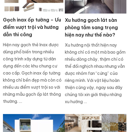
Gạch inax ốp tường – Ưu
Xu hướng gạch lát sàn
điểm vượt trội và hướng
phòng tắm sang trọng
dẫn thi công
hiện nay như thế nào?
Hiện nay gạch thẻ Inax được
Xu hướng nội thất hiện nay
dùng phổ biến trong nhiều
không chỉ có một mà bao gồm
công trình xây dựng từ dân
nhiều dòng chảy, thậm chí có
dụng đến các khu chung cư
thể đối nghịch nhau nhưng vẫn
cao cấp. Gạch inax ốp tường
được nhóm fan “cứng” của
không chỉ bền đẹp mà còn có
riêng mình. Với vật liệu hoàn
nhiều ưu điểm vượt trội so với
thiện cũng vậy, ngay sau đây
những mẫu gạch ốp lát thông
chúng tôi xin giới thiệu những
thường. …
xu hướng …