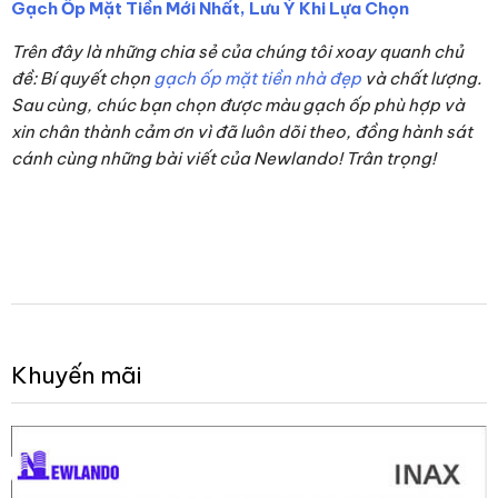
Gạch Ốp Mặt Tiền Mới Nhất, Lưu Ý Khi Lựa Chọn
Trên đây là những chia sẻ của chúng tôi xoay quanh chủ
đề: Bí quyết chọn
gạch ốp mặt tiền nhà đẹp
và chất lượng.
Sau cùng, chúc bạn chọn được màu gạch ốp phù hợp và
xin chân thành cảm ơn vì đã luôn dõi theo, đồng hành sát
cánh cùng những bài viết của Newlando! Trân trọng!
Khuyến mãi