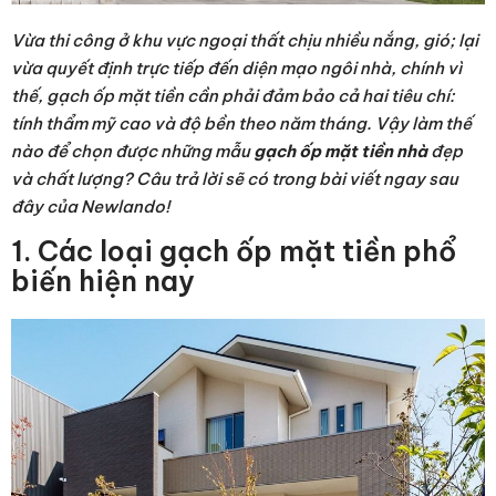
Vừa thi công ở khu vực ngoại thất chịu nhiều nắng, gió; lại
vừa quyết định trực tiếp đến diện mạo ngôi nhà, chính vì
thế, gạch ốp mặt tiền cần phải đảm bảo cả hai tiêu chí:
tính thẩm mỹ cao và độ bền theo năm tháng. Vậy làm thế
nào để chọn được những mẫu
gạch ốp mặt tiền nhà
đẹp
và chất lượng? Câu trả lời sẽ có trong bài viết ngay sau
đây của Newlando!
1. Các loại gạch ốp mặt tiền phổ
biến hiện nay