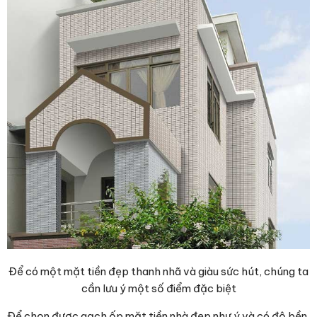
Để có một mặt tiền đẹp thanh nhã và giàu sức hút, chúng ta
cần lưu ý một số điểm đặc biệt
Để chọn được gạch ốp mặt tiền nhà đẹp như ý và có độ bền