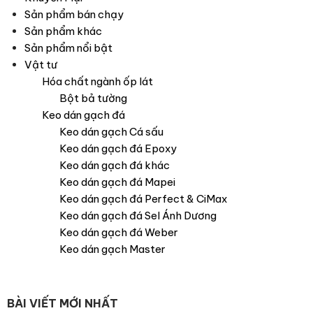
Sản phẩm bán chạy
Sản phẩm khác
Sản phẩm nổi bật
Vật tư
Hóa chất ngành ốp lát
Bột bả tường
Keo dán gạch đá
Keo dán gạch Cá sấu
Keo dán gạch đá Epoxy
Keo dán gạch đá khác
Keo dán gạch đá Mapei
Keo dán gạch đá Perfect & CiMax
Keo dán gạch đá Sel Ánh Dương
Keo dán gạch đá Weber
Keo dán gạch Master
BÀI VIẾT MỚI NHẤT