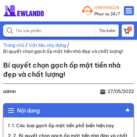
0981958228
Phục vụ 24/7
0
Trang chủ
/
Vật liệu xây dựng
/
Bí quyết chọn gạch ốp mặt tiền nhà đẹp và chất lượng!
Bí quyết chọn gạch ốp mặt tiền nhà
đẹp và chất lượng!
admin
27/05/2022
Nội dung
1. Các loại gạch ốp mặt tiền phổ biến hiện nay
2. Bí quyết chọn gạch ốp mặt tiền nhà đẹp và chất