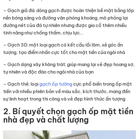
– Gạch giả đá: dòng gạch được hoàn thiện bề mặt bằng lớp
nền bóng sáng và đường vân phóng khoáng, mô phỏng lại
đường nét của đá tự nhiên nhưng được gia cố thêm nhiều
tính năng như chống thấm, chịu lực…
– Gạch 3D: một loại gạch có kết cấu lồi lõm, xẻ góc ấn
tượng, tạo điểm nhấn cực tốt cho mặt tiền của ngôi nhà
– Gạch dạng xây không trát: giúp mang lại vẻ đẹp hoang sơ,
tự nhiên và độc đáo cho ngôi nhà của bạn
– Gạch thẻ: loại
gạch ốp tường
cực phổ biến trong ốp mặt
tiền với nhiều phiên bản về màu sắc, kích thước, mang đến
sự linh hoạt trong thi công và vẻ đẹp hình thức ấn tượng
2. Bí quyết chọn gạch ốp mặt tiền
nhà đẹp và chất lượng