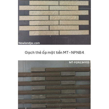
Gạch thẻ ốp mặt tiền MT-NPNB4