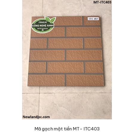
Mã gạch mặt tiền MT- ITC403