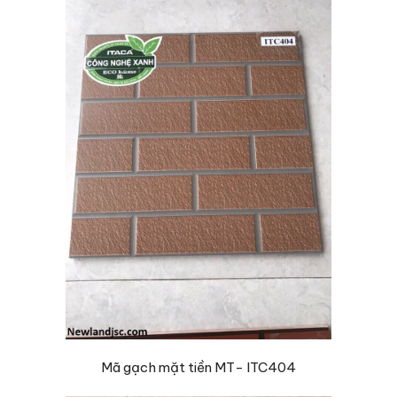
Mã gạch mặt tiền MT- ITC404