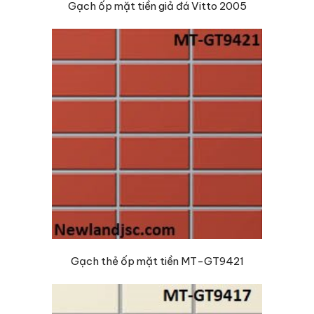
Gạch ốp mặt tiền giả đá Vitto 2005
Gạch thẻ ốp mặt tiền MT-GT9421