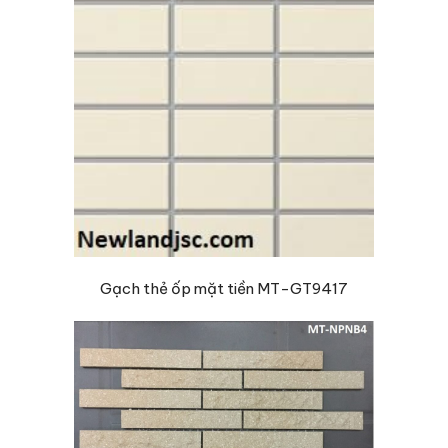
Gạch thẻ ốp mặt tiền MT-GT9417