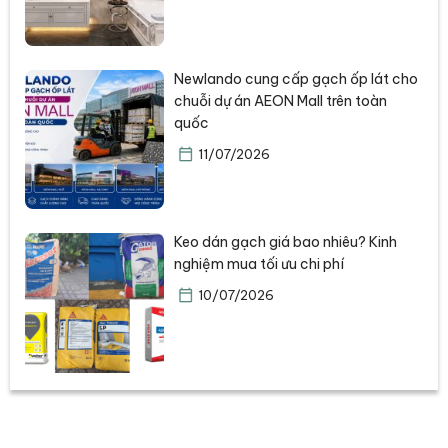
Newlando cung cấp gạch ốp lát cho
chuỗi dự án AEON Mall trên toàn
quốc
11/07/2026
Keo dán gạch giá bao nhiêu? Kinh
nghiệm mua tối ưu chi phí
10/07/2026