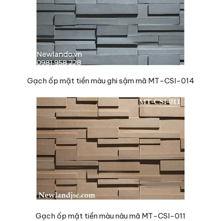
Gạch ốp mặt tiền màu ghi sậm mã MT-CSI-014
Gạch ốp mặt tiền màu nâu mã MT-CSI-011