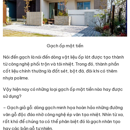
Gạch ốp mặt tiền
Nói đến gạch là nói đến dòng vật liệu ốp lát được tạo thành
từ công nghệ phối trộn và tôi nhiệt. Trong đó, thành phần
cốt liệu chính thường là đất sét, bột đá, đôi khi có thêm
nhựa polime.
Vậy hiện nay có những loại gạch ốp mặt tiền nào hay được
sử dụng?
– Gạch giả gỗ: dòng gạch minh họa hoàn hảo những đường
vân gỗ độc đáo nhờ công nghệ ép vân tạo nhiệt. Nhìn từ xa,
rất khó để chúng ta có thể phân biệt đó là gạch nhân tạo
hay các bản gỗ tự nhiên.