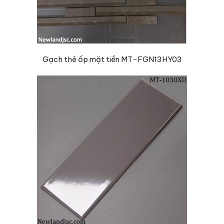
Gạch thẻ ốp mặt tiền MT-FGN13HY03