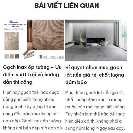
BÀI VIẾT LIÊN QUAN
Gạch inax ốp tường – Ưu
Bí quyết chọn mua gạch
điểm vượt trội và hướng
lát nền giá rẻ, chất lượng
dẫn thi công
đảm bảo
Hiện nay gạch thẻ Inax được
Mua được gạch lát nền giá rẻ,
dùng phổ biến trong nhiều
chất lượng đảm bảo là mong
công trình xây dựng từ dân
muốn của mọi người tiêu dùng.
dụng đến các khu chung cư
Tuy nhiên làm thể nào để thực
cao cấp. Gạch inax ốp tường
hiện điều đó thì không phải ai
không chỉ bền đẹp mà còn có
cũng nằm lòng. Ngay sau đây,