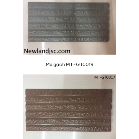
Mã gạch MT-GT0019