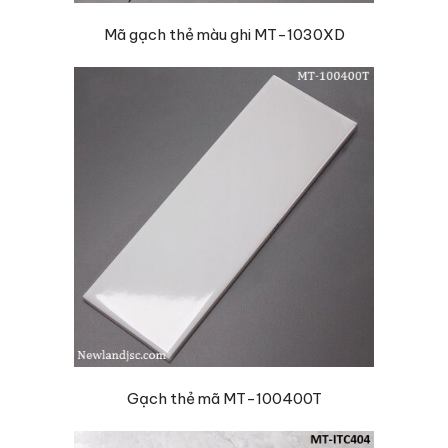
Mã gạch thẻ màu ghi MT-1030XD
Gạch thẻ mã MT-100400T