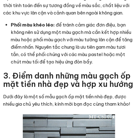
thời tính toán đến sự tương đồng về màu sắc, chất liệu với
các khu vực lân cận và cảnh quan bên ngoài không gian.
Phối màu khéo léo:
để tránh cảm giác đơn điệu, bạn
không nên sử dụng một màu gạch mà cần kết hợp nhiều
màu hoặc phối màu gạch với màu tường lân cận để tăng
điểm nhấn. Nguyên tắc chung là ưu tiên gam màu tươi
tắn, có thể phối chúng với các màu pastel hoặc một
chút màu tối để tạo hiệu ứng đòn bẩy.
3. Điểm danh những màu gạch ốp
mặt tiền nhà đẹp và hợp xu hướng
Dưới đây là một số mẫu gạch ốp mặt tiền nhà đẹp, được
nhiều gia chủ yêu thích, kính mời bạn đọc cùng tham khảo!