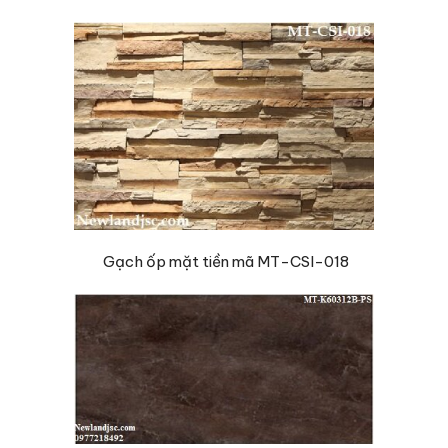
Gạch ốp mặt tiền mã MT-CSI-018