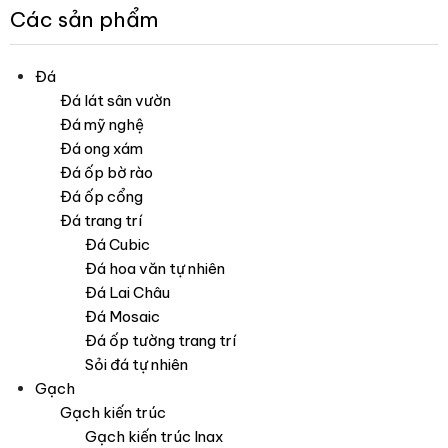
Các sản phẩm
Đá
Đá lát sân vườn
Đá mỹ nghệ
Đá ong xám
Đá ốp bờ rào
Đá ốp cổng
Đá trang trí
Đá Cubic
Đá hoa văn tự nhiên
Đá Lai Châu
Đá Mosaic
Đá ốp tường trang trí
Sỏi đá tự nhiên
Gạch
Gạch kiến trúc
Gạch kiến trúc Inax