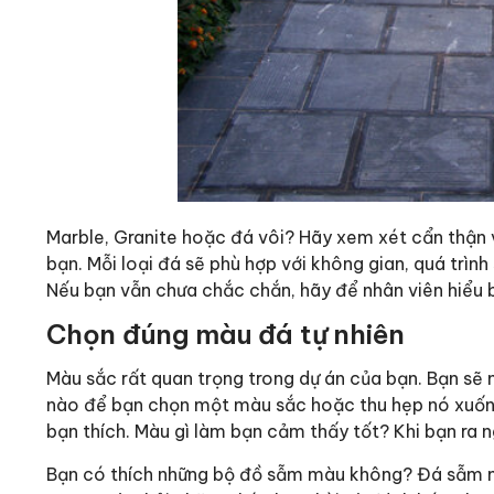
Marble, Granite hoặc đá vôi? Hãy xem xét cẩn thận v
bạn. Mỗi loại đá sẽ phù hợp với không gian, quá trình
Nếu bạn vẫn chưa chắc chắn, hãy để nhân viên hiểu b
Chọn đúng màu đá tự nhiên
Màu sắc rất quan trọng trong dự án của bạn. Bạn sẽ
nào để bạn chọn một màu sắc hoặc thu hẹp nó xuốn
bạn thích. Màu gì làm bạn cảm thấy tốt? Khi bạn ra 
Bạn có thích những bộ đồ sẫm màu không? Đá sẫm mà