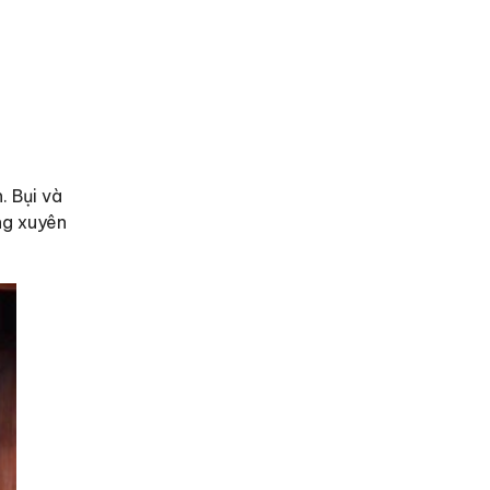
. Bụi và
ng xuyên