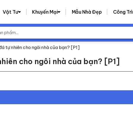
Vật Tư
Khuyến Mại
Mẫu Nhà Đẹp
Công Trì
đá tự nhiên cho ngôi nhà của bạn? [P1]
nhiên cho ngôi nhà của bạn? [P1]