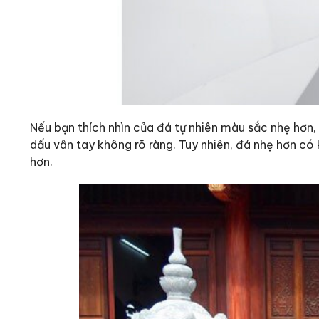
Nếu bạn thích nhìn của đá tự nhiên màu sắc nhẹ hơn,
dấu vân tay không rõ ràng. Tuy nhiên, đá nhẹ hơn c
hơn.