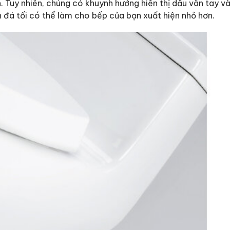
. Tuy nhiên, chúng có khuynh hướng hiển thị dấu vân tay và
 đá tối có thể làm cho bếp của bạn xuất hiện nhỏ hơn.