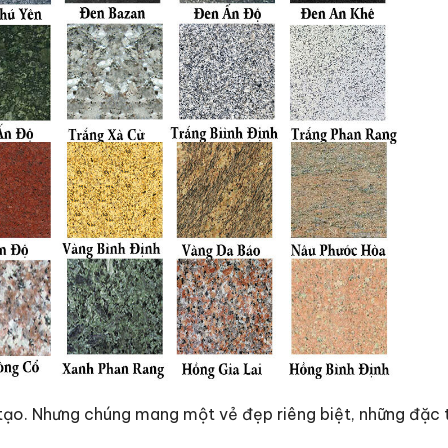
tạo. Nhưng chúng mang một vẻ đẹp riêng biệt, những đặc t