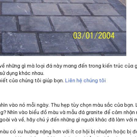
ề những gì mà loại đá này mang đến trong kiến trúc của g
 sử dụng khác nhau.
iết của chúng tôi giúp bạn.
Liên hệ chúng tôi
 nhìn vào nó mỗi ngày. Thu hẹp tùy chọn màu sắc của bạn.
g? Nhìn vào biểu đồ màu và mẫu đá granite để cảm nhận 
ngoài và về, hãy chú ý đến những gì người khác đã làm với 
u có xu hướng nặng hơn với ít cơ hội bị nhuộm hoặc bị đ