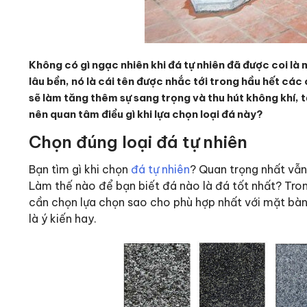
Không có gì ngạc nhiên khi đá tự nhiên đã được coi là mộ
lâu bền, nó là cái tên được nhắc tới trong hầu hết cá
sẽ làm tăng thêm sự sang trọng và thu hút không khí, t
nên quan tâm điều gì khi lựa chọn loại đá này?
Chọn đúng loại đá tự nhiên
Bạn tìm gì khi chọn
đá tự nhiên
? Quan trọng nhất vẫn
Làm thế nào để bạn biết đá nào là đá tốt nhất? Tron
cần chọn lựa chọn sao cho phù hợp nhất với mặt bàn 
là ý kiến hay.