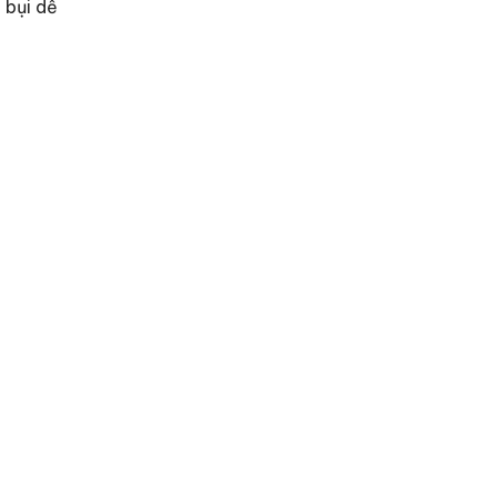
 bụi dễ