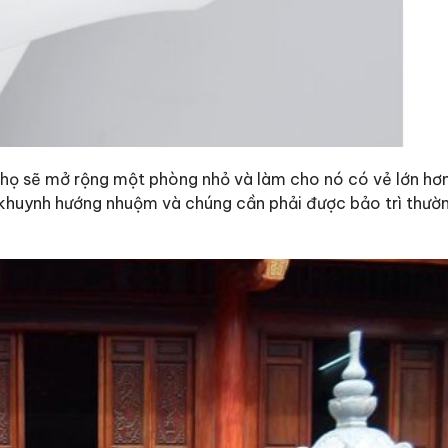
 họ sẽ mở rộng một phòng nhỏ và làm cho nó có vẻ lớn hơn
ó khuynh hướng nhuộm và chúng cần phải được bảo trì thườ