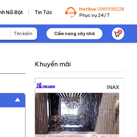
Hotline
0981958228
nh Nổi Bật
Tin Tức
Phục vụ 24/7
0
Cẩm nang xây nhà
Khuyến mãi