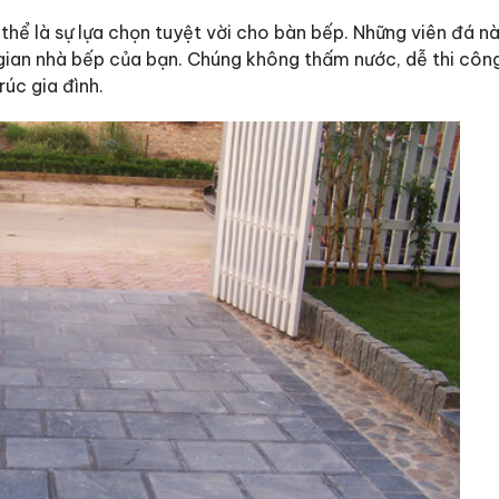
 thể là sự lựa chọn tuyệt vời cho bàn bếp. Những viên đá n
 gian nhà bếp của bạn. Chúng không thấm nước, dễ thi côn
rúc gia đình.