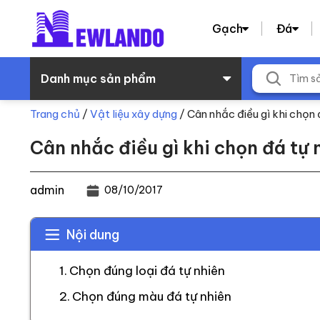
Gạch
Đá
Danh mục sản phẩm
Trang chủ
/
Vật liệu xây dựng
/
Cân nhắc điều gì khi chọn 
Cân nhắc điều gì khi chọn đá tự 
admin
08/10/2017
Nội dung
Chọn đúng loại đá tự nhiên
Chọn đúng màu đá tự nhiên